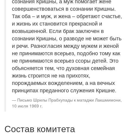
сознания Кришны, а муж помогает жене
совершенствоваться в сознании Кришны.
Так оба – и муж, и жена – обретают счастье,
и жизнь их становится прекрасной и
возвышенной. Если брак заключен в
сознании Кришны, о разводе не может быть
и речи. Разногласия между мужем и женой
не принимаются всерьез, подобно тому как
не принимаются всерьез ссоры детей. Это
объясняется тем, что духовная семейная
жизнь строится не на прихотях,
порождаемых вожделением, а на вечных
принципах преданного служения Кришне.
Письмо Шрилы Прабхупады к матаджи Лакшмимони,
10 июля 1969 г.
Состав комитета